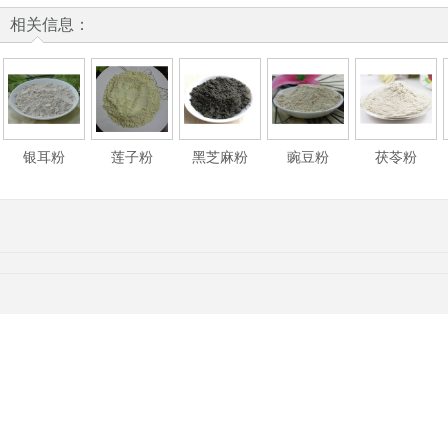
相关信息：
银耳粉
莲子粉
黑芝麻粉
豌豆粉
茯苓粉