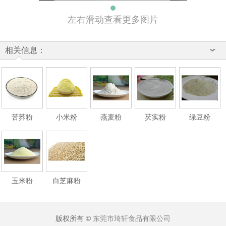
左右滑动查看更多图片
相关信息：
苦荞粉
小米粉
燕麦粉
芡实粉
绿豆粉
玉米粉
白芝麻粉
版权所有 ©
东莞市琦轩食品有限公司