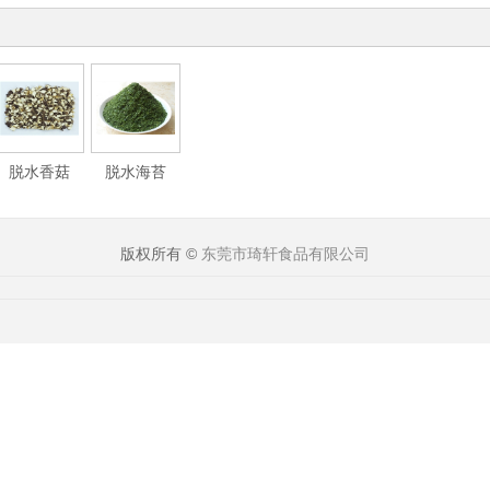
脱水香菇
脱水海苔
版权所有 ©
东莞市琦轩食品有限公司