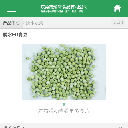
产品中心
脱水蔬菜
返回
脱水FD青豆
左右滑动查看更多图片