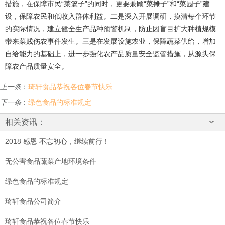
措施，在保障市民“菜篮子”的同时，更要兼顾“菜摊子”和“菜园子”建
设，保障农民和低收入群体利益。二是深入开展调研，摸清每个环节
的实际情况，建立健全生产品种预警机制，防止因盲目扩大种植规模
带来菜贱伤农事件发生。三是在发展设施农业，保障蔬菜供给，增加
自给能力的基础上，进一步强化农产品质量安全监管措施，从源头保
障农产品质量安全。
上一条
：
琦轩食品恭祝各位春节快乐
下一条
：
绿色食品的标准规定
相关资讯：
2018 感恩 不忘初心，继续前行！
无公害食品蔬菜产地环境条件
绿色食品的标准规定
琦轩食品公司简介
琦轩食品恭祝各位春节快乐