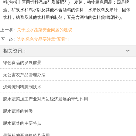
料(包括非医用饲料添加剂及催肥剂)，麦芽，动物栖息用品；四是啤
酒、矿泉水和汽水以及其他不含酒精的饮料，水果饮料及果汁，固体
饮料，糖浆及其他饮料用的制剂；五是含酒精的饮料(除啤酒外)。
上一条
：
关于脱水蔬菜安全问题的建议
下一条
：
选购绿色食品要注意“五看”！
相关资讯：
绿色食品的发展前景
无公害农产品管理办法
烧烤腌制料腌制技术
脱水蔬菜加工产业对周边经济发展的带动作用
脱水蔬菜的种类
脱水蔬菜的主要特点
果蔬粉的开发价值及应用